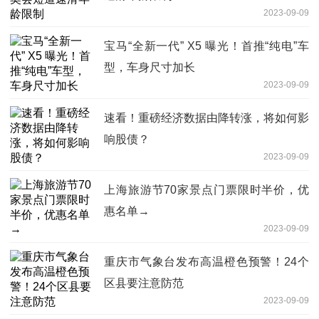
2023-09-09
宝马“全新一代” X5 曝光！首推“纯电”车
型，车身尺寸加长
2023-09-09
速看！重磅经济数据由降转涨，将如何影
响股债？
2023-09-09
上海旅游节70家景点门票限时半价，优
惠名单→
2023-09-09
重庆市气象台发布高温橙色预警！24个
区县要注意防范
2023-09-09