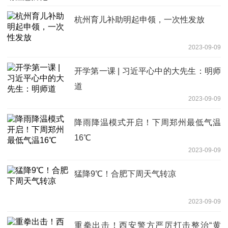
杭州育儿补助明起申领，一次性发放
2023-09-09
开学第一课 | 习近平心中的大先生：明师
道
2023-09-09
降雨降温模式开启！下周郑州最低气温
16℃
2023-09-09
猛降9℃！合肥下周天气转凉
2023-09-09
重拳出击！西安警方严厉打击整治“黄