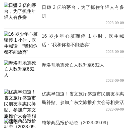
日赚 2 亿的茅台，为了抓住年轻人有多
拼
2023-09-09
16 岁少年心脏骤停 1 小时，医生喊
话：“我和你都不能放弃”
2023-09-09
摩洛哥地震死亡人数升至632人
2023-09-09
优惠早知道！省文旅厅盛邀市民朋友享惠
民补贴、参加广东文旅推介大会等相关活
2023-09-09
动
纯苯商品报价动态（2023-09-09）