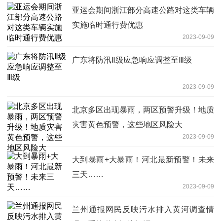
亚运会期间浙江部分高速公路对这类车辆
实施临时通行费优惠
2023-09-09
广东将防汛Ⅱ级应急响应调整至Ⅲ级
2023-09-09
北京多区出现暴雨，两区预警升级！地质
灾害黄色预警，这些地区风险大
2023-09-09
大到暴雨+大暴雨！河北最新预警！未来
三天……
2023-09-09
兰州通报网民反映污水排入黄河调查情