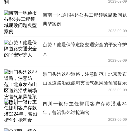
2023-09-09
海南一地通报4起公共工程领域腐败问题
典型案例
2023-09-09
点赞！他是保障道路交通安全的平安守护
人
2023-09-09
涉门头沟这些道路，注意防范！北京发布
山区道路沿线崩塌灾害气象风险预警提示
2023-09-09
四川一银行主任挪用客户存款潜逃24
年，曾沿街乞讨抢狗食
2023-09-09