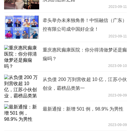
2023-09-11
牵头举办未来独角兽！中恒融信（广东）
控有限公司成中国好企业！
2023-09-11
重庆惠民癫康医院：你分得清做梦还是癫
痫吗？
2023-09-10
从负债 200 万到营收超 10 亿，江苏小伙
创业，霸榜品类第一
2023-09-09
最新通报：新增 501 例，98.9% 为男性
2023-09-09