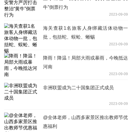
牛”倒票行为
2023-09-09
海关查获1名旅客人身绑藏活体动物一
批，包括蛇、蜈蚣、蜥蜴
2023-09-09
降雨！降温！局部大雨或暴雨，今晚抵达
河南
2023-09-09
非洲联盟成为二十国集团正式成员
2023-09-09
@全体老师，山西多家景区推出教师节优
惠福利