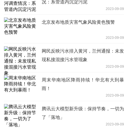
况：系管道内沉淀污泥
2023-09-09
北京发布地质灾害气象风险黄色预警
2023-09-09
网民反映污水排入黄河，兰州通报：未发
现私接混接污水管现象
2023-09-09
周末华南地区降雨持续！华北有大到暴
雨！
2023-09-09
腾讯云大模型新升级：保持节奏，一切为
了「落地」
2023-09-09