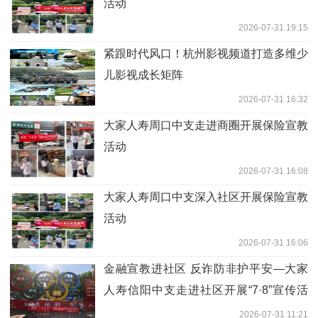
活动
2026-07-31 19:15
紧跟时代风口！杭州影视频道打造多维少
儿影视成长矩阵
2026-07-31 16:32
大家人寿周口中支走进商圈开展保险宣教
活动
2026-07-31 16:08
大家人寿周口中支深入社区开展保险宣教
活动
2026-07-31 16:06
金融宣教进社区 反诈防非护平安—大家
人寿信阳中支走进社区开展“7·8”宣传活
动
2026-07-31 11:21