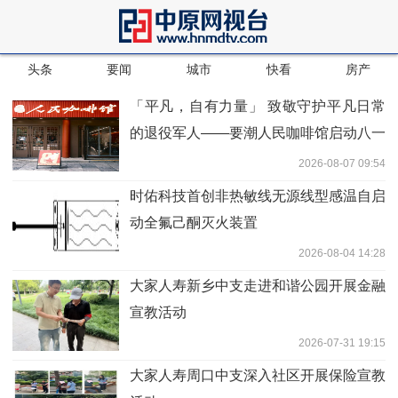
头条
要闻
城市
快看
房产
「平凡，自有力量」 致敬守护平凡日常
的退役军人——要潮人民咖啡馆启动八一
特别公益企划
2026-08-07 09:54
时佑科技首创非热敏线无源线型感温自启
动全氟己酮灭火装置
2026-08-04 14:28
大家人寿新乡中支走进和谐公园开展金融
宣教活动
2026-07-31 19:15
大家人寿周口中支深入社区开展保险宣教