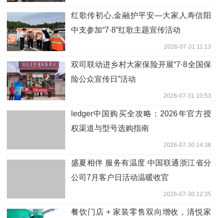
红歌传初心,金融护平安—大家人寿信阳
中支参加“7·8”红歌主题宣传活动
2026-07-31 11:13
双司联动进乡村大家保险开展“7·8全国保
险公众宣传日”活动
2026-07-31 10:53
ledger中国购买全攻略：2026年官方授
权渠道与型号选购指南
2026-07-30 14:38
盛夏相伴 服务有温度 中国联通浙江省分
公司7月客户日活动温暖收官
2026-07-30 12:35
餐饮门店 + 家装零售双向增收，清悦家