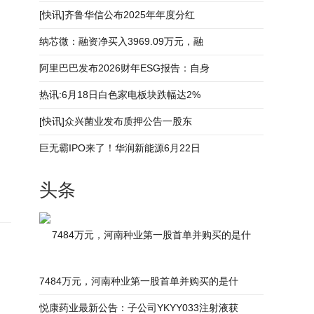
[快讯]齐鲁华信公布2025年年度分红
纳芯微：融资净买入3969.09万元，融
阿里巴巴发布2026财年ESG报告：自身
热讯:6月18日白色家电板块跌幅达2%
[快讯]众兴菌业发布质押公告一股东
巨无霸IPO来了！华润新能源6月22日
头条
7484万元，河南种业第一股首单并购买的是什
7484万元，河南种业第一股首单并购买的是什
悦康药业最新公告：子公司YKYY033注射液获