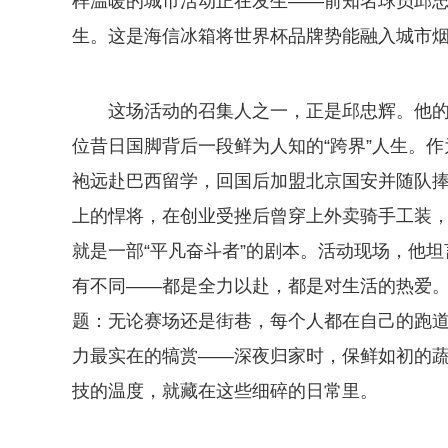
样温暖的城市活动正在发生——前知名球员邱
生。这是海信冰箱将世界杯品牌势能融入城市
这场活动的召集人之一，正是邱忠辉。他
位昔日国脚背后一段鲜为人知的“跨界”人生。
袍远赴巴西留学，回国后加盟北京国安并随队捧
上的悍将，在创业受挫后曾穿上外卖骑手工装
就是一部“平凡奋斗者”的剧本。活动现场，他
有不同——都是全力以赴，都是对生活的热爱。
题：无论赛场还是街巷，每个人都在自己的跑道
力最实在的犒赏——深夜归家时，保鲜如初的
技的温度，就藏在这些细碎的日常里。