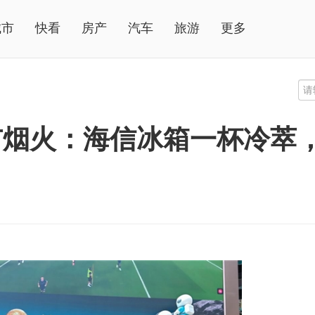
城市
快看
房产
汽车
旅游
更多
市烟火：海信冰箱一杯冷萃