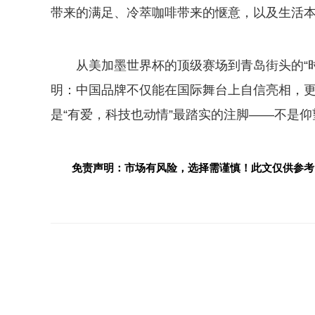
带来的满足、冷萃咖啡带来的惬意，以及生活
从美加墨世界杯的顶级赛场到青岛街头的“
明：中国品牌不仅能在国际舞台上自信亮相，
是“有爱，科技也动情”最踏实的注脚——不是
免责声明：市场有风险，选择需谨慎！此文仅供参考
关键词：