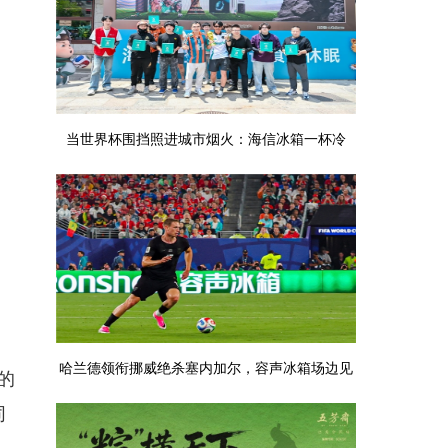
当世界杯围挡照进城市烟火：海信冰箱一杯冷
萃，致敬平凡奋斗者！
哈兰德领衔挪威绝杀塞内加尔，容声冰箱场边见
的
同
证“鲜翻全场”时刻