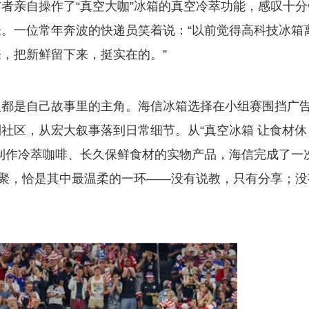
者亲自操作了“真空大咖”冰箱的真空冷萃功能，感叹十分
。一位常年奔波的快递员笑着说：“以前觉得高科技冰箱
，把新鲜留下来，挺实在的。”
人都是自己故事里的主角。海信冰箱选择在小组赛围挡广
社区，从宏大叙事落到日常细节。从“真空冰箱 让食材休
制作冷萃咖啡、长久保鲜食材的实物产品，海信完成了一
相聚，恰是其中最温柔的一环——没有说教，只有分享；没