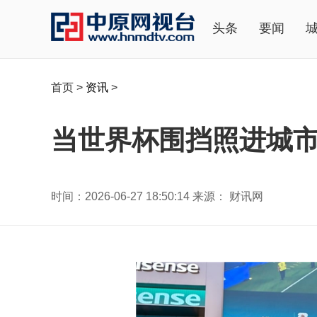
头条
要闻
首页
>
资讯
>
当世界杯围挡照进城
时间：2026-06-27 18:50:14 来源： 财讯网