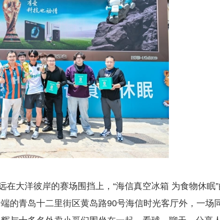
远在大洋彼岸的赛场围挡上，“海信真空冰箱 为食物休眠”
端的青岛十二里街区黄岛路90号海信时光客厅外，一场