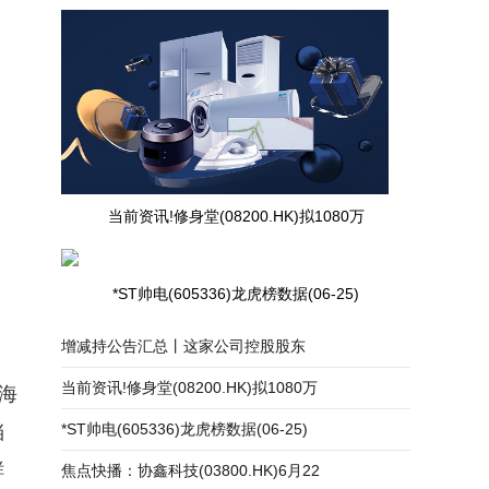
当前资讯!修身堂(08200.HK)拟1080万
*ST帅电(605336)龙虎榜数据(06-25)
增减持公告汇总丨这家公司控股股东
当前资讯!修身堂(08200.HK)拟1080万
海
*ST帅电(605336)龙虎榜数据(06-25)
挡
鲜
焦点快播：协鑫科技(03800.HK)6月22