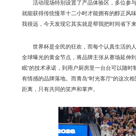
活动现场特别设置了产品体验区，多位参与
就能获得传统慢萃十二小时才能拥有的醇正风味
我很远，今天发现它其实就是帮我把时间省下来
世界杯是全民的狂欢，而每个认真生活的
全球曝光的黄金节点，将品牌主张从赛场延伸到
眠”的技术承诺，到用户厨房里一台台可以随时
有情感的品牌落地。而青岛“时光客厅”的这次
距离，只有共同的笑声和掌声。