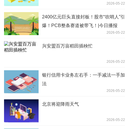
2026-05-22
重回人工盘点-最资讯
2400亿元巨头直接封板！股市“吹哨人”引
爆！PCB整条赛道被带飞！|今日播报
2026-05-22
兴安盟百万亩稻田插秧忙
2026-05-22
银行信用卡业务左右手：一手减法一手加
法
2026-05-22
北京将迎降雨天气
2026-05-22