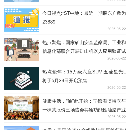
今日视点:*ST中地：最近一期股东户数为
23889
2026-05-22
热点聚焦：国家矿山安全监察局、工业和
信息化部联合开展矿山机器人应用验证试
2026-05-22
点工作
热点聚焦：15万级六座SUV 五菱星光L
将于5月28日开启预售
2026-05-22
健康生活，“油”此开始：宁德海博特医与
一棵茶股份三场盛会共绘功能性油脂产业
2026-05-22
新图景