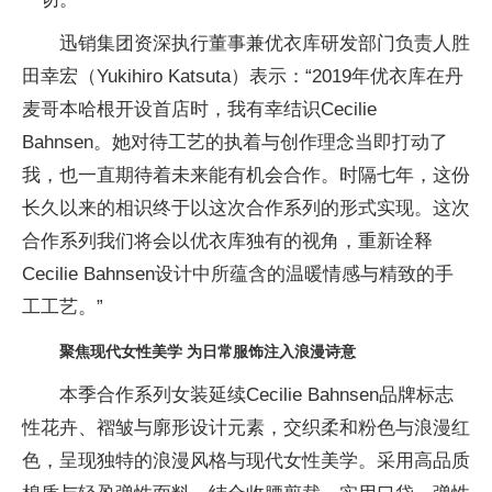
迅销集团资深执行董事兼优衣库研发部门负责人胜
田幸宏（Yukihiro Katsuta）表示：“2019年优衣库在丹
麦哥本哈根开设首店时，我有幸结识Cecilie
Bahnsen。她对待工艺的执着与创作理念当即打动了
我，也一直期待着未来能有机会合作。时隔七年，这份
长久以来的相识终于以这次合作系列的形式实现。这次
合作系列我们将会以优衣库独有的视角，重新诠释
Cecilie Bahnsen设计中所蕴含的温暖情感与精致的手
工工艺。”
聚焦现代女性美学 为日常服饰注入浪漫诗意
本季合作系列女装延续Cecilie Bahnsen品牌标志
性花卉、褶皱与廓形设计元素，交织柔和粉色与浪漫红
色，呈现独特的浪漫风格与现代女性美学。采用高品质