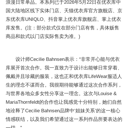
浪漫日常单品。本系列已于2026年5月22日在优衣库中
国大陆地区线下实体门店、天猫优衣库官方旗舰店、京
东优衣库UNIQLO、抖音掌上优衣库旗舰店、掌上优衣
库发售。(注：部分款式仅在部分门店有售，具体贩售
商品和款式以门店实际售卖为准。)
设计师Cecilie Bahnsen表示：“非常开心能与优衣
库展开首次合作。我一直致力于设计出能够日常穿着、
佩戴并且珍藏的服装，这也正和优衣库LifeWear服适人
生的理念不谋而合。我很期待能够通过这次合作系列，
与世界各地众多女性分享这一理念。这次与Louise &
MariaThornfeldt的合作也让我感觉十分特别，她们自然
地诠释了Cecilie Bahnsen品牌中‘姐妹关系’的这一核心
情感联结，以及我们希望通过这一系列作品所要表达的
一切。”