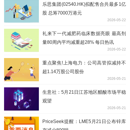
乐思集团(02540.HK)拟配售合共最多1亿
股 总筹7000万港元
2026-05-22
礼来下一代减肥药临床数据亮眼 最高剂
量80周内平均减重超28% 每日热讯
2026-05-22
重点聚焦!上海电力：公司高管拟减持不
超1.14万股公司股份
2026-05-21
生意社：5月21日江苏地区醋酸市场平稳
观望
2026-05-21
PriceSeek提醒：LME5月21日公布锌库