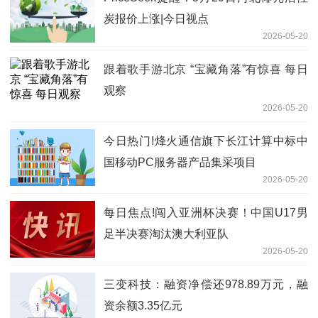
炭报价上涨|今日视点
2026-05-20
跟着歌手游北京 “宝藏角落”有惊喜 每日
观察
2026-05-20
今日热门!烽火通信旗下长江计算中标中
国移动PC服务器产品集采项目
2026-05-20
每日焦点!闯入亚洲杯决赛！中国U17男
足半决赛淘汰澳大利亚队
2026-05-20
三变科技：融资净偿还978.89万元，融
资余额3.35亿元