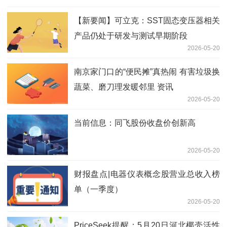
【新要闻】可立克：SST固态变压器相关
产品仍处于研发与测试早期阶段
2026-05-20
南京家门口的“便民摊”真热闹 有害垃圾换
蔬菜、磨刀理发暖邻里 资讯
2026-05-20
当前信息：同飞股份收盘价创新高
2026-05-20
财报盘点|电器仪表概念股营业总收入榜
单（一季度）
2026-05-20
PriceSeek提醒：5月20日河北椰壳活性