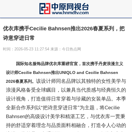
优衣库携手Cecilie Bahnsen推出2026春夏系列，把
诗意穿进日常
时间：2026-05-23 11:27:54 来源：今日热点网
国际知名服饰品牌优衣库重磅官宣，首次携手丹麦浪漫主义
设计师Cecilie Bahnsen推出
UNIQLO and Cecilie Bahnsen
该设计师同名品牌以其独特的女性美学与
2026春夏系列。
浪漫风格备受全球瞩目，以兼具当代质感与经典恒久的
设计视角，打造值得日常穿着与珍藏的女装单品。本季
全新合作系列以“把诗意穿进日常”为主题，将Cecilie
Bahnsen的高级设计美学和精湛工艺，与优衣库一贯秉
持的舒适穿着理念与品质面料相融合，打造令人心动的