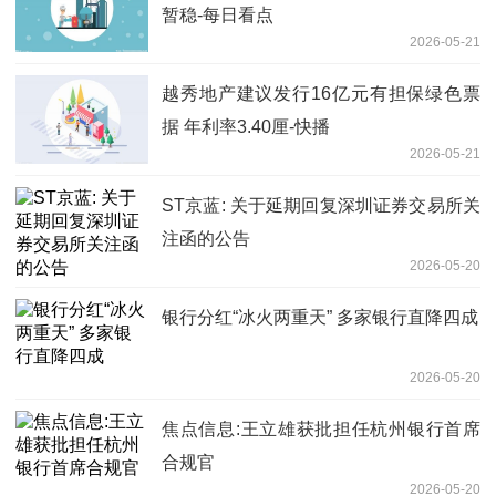
暂稳-每日看点
2026-05-21
越秀地产建议发行16亿元有担保绿色票
据 年利率3.40厘-快播
2026-05-21
ST京蓝: 关于延期回复深圳证券交易所关
注函的公告
2026-05-20
银行分红“冰火两重天” 多家银行直降四成
2026-05-20
焦点信息:王立雄获批担任杭州银行首席
合规官
2026-05-20