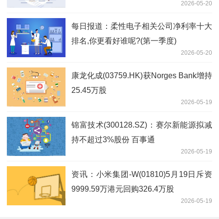
2026-05-20
每日报道：柔性电子相关公司净利率十大
排名,你更看好谁呢?(第一季度)
2026-05-20
康龙化成(03759.HK)获Norges Bank增持
25.45万股
2026-05-19
锦富技术(300128.SZ)：赛尔新能源拟减
持不超过3%股份 百事通
2026-05-19
资讯：小米集团-W(01810)5月19日斥资
9999.59万港元回购326.4万股
2026-05-19