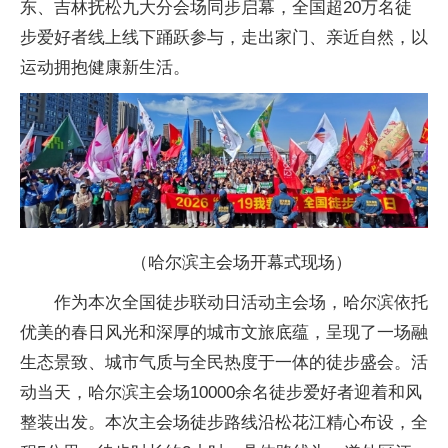
东、吉林抚松九大分会场同步启幕，全国超20万名徒
步爱好者线上线下踊跃参与，走出家门、亲近自然，以
运动拥抱健康新生活。
（哈尔滨主会场开幕式现场）
作为本次全国徒步联动日活动主会场，哈尔滨依托
优美的春日风光和深厚的城市文旅底蕴，呈现了一场融
生态景致、城市气质与全民热度于一体的徒步盛会。活
动当天，哈尔滨主会场10000余名徒步爱好者迎着和风
整装出发。本次主会场徒步路线沿松花江精心布设，全