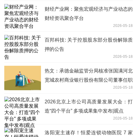
财经产业网：聚焦宏观经济与产业动态的
财经资讯聚合平台
2026-05-18
百邦科技: 关于控股股东部分股份解除质
押的公告
2026-05-18
热文：承德金融监管分局核准张国满河北
宽城农村商业银行股份有限公司董事任职
2026-05-18
资格
2026北京上市公司高质量发展大会：打
造“四个平台” 多项成果集中发布|观点
2026-05-18
洛阳宠主速存！恒爱连锁动物医院 7 家