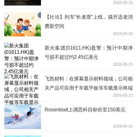
2026-05-15
【社论】列车“长者票”上线，撬开适老消
费新空间
2026-05-15
新火集团(01611.HK)盈警：预计中期净
亏损不超过约2.45亿港元
2026-05-15
飞凯材料：在屏幕显示材料领域，公司相
关产品可应用于车载平板等车载显示终端
2026-05-15
设备|今头条
Rosenblatt上调思科目标价至150美元
2026-05-15