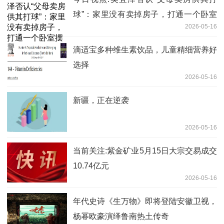
球”：家里没有卖掉房子，打通一个卧室
2026-05-16
摆台球桌供我打球，很多经历确实蛮艰苦
滴适宝多种维生素饮品，儿童精细营养好
选择
2026-05-16
新疆，正在逆袭
2026-05-16
当前关注:紫金矿业5月15日大宗交易成交
10.74亿元
2026-05-16
年代史诗《生万物》即将登陆安徽卫视，
杨幂欧豪演绎鲁南热土传奇