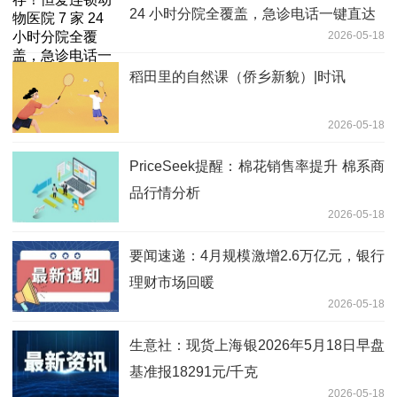
24 小时分院全覆盖，急诊电话一键直达
2026-05-18
稻田里的自然课（侨乡新貌）|时讯
2026-05-18
PriceSeek提醒：棉花销售率提升 棉系商
品行情分析
2026-05-18
要闻速递：4月规模激增2.6万亿元，银行
理财市场回暖
2026-05-18
生意社：现货上海银2026年5月18日早盘
基准报18291元/千克
2026-05-18