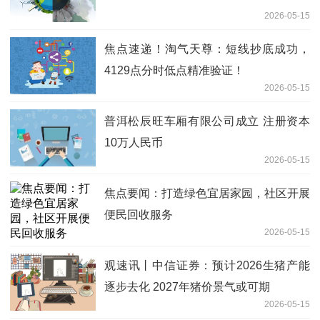
2026-05-15
焦点速递！淘气天尊：短线抄底成功，
4129点分时低点精准验证！
2026-05-15
普洱松辰旺车厢有限公司成立 注册资本
10万人民币
2026-05-15
焦点要闻：打造绿色宜居家园，社区开展
便民回收服务
2026-05-15
观速讯丨中信证券：预计2026生猪产能
逐步去化 2027年猪价景气或可期
2026-05-15