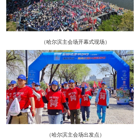
（哈尔滨主会场开幕式现场）
（哈尔滨主会场出发点）