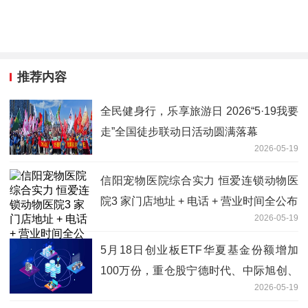
推荐内容
全民健身行，乐享旅游日 2026“5·19我要
走”全国徒步联动日活动圆满落幕
2026-05-19
信阳宠物医院综合实力 恒爱连锁动物医
院3 家门店地址 + 电话 + 营业时间全公布
2026-05-19
5月18日创业板ETF华夏基金份额增加
100万份，重仓股宁德时代、中际旭创、
2026-05-19
新易盛_每日速看