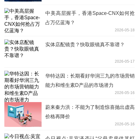
中美高层握手，香港Space-CNX如何抢
占万亿蓝海？
2026-05-18
实体店配镜贵？快取眼镜真不靠谱？
2026-05-17
华特达因：长期看好华润三九的市场营销
能力和维生素D产品的市场潜力
2026-05-16
蔚来秦力洪：不能为了制造惊喜抛出虚高
价格再降价
2026-05-16
今日视点:吴宜泽否认“父母卖房供其打