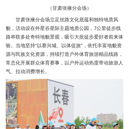
（甘肃张掖分会场）
甘肃张掖分会场立足丝路文化底蕴和独特地质风
貌，活动设在外星谷星际主题地质公园，7公里徒步线
路串联多处奇特地貌景观，吸引大批徒步爱好者前来体
验。当地坚持“以赛兴城、以体促旅”，依托丰富地貌资
源与民族文化资源，持续打造户外体育旅游精品线路，
常态化开展群众体育赛事，以户外运动热度带动旅游人
气、拉动消费增长。