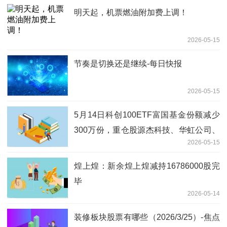
明天起，机票燃油附加费上调！
2026-05-15
节奏是切换还是继续-每日快报
2026-05-15
5月14日科创100ETF富国基金份额减少
300万份，重仓股源杰科技、华虹公司、
2026-05-15
睿创微纳
煌上煌：新余煌上煌减持16786000股完
毕
2026-05-14
装修板块股票有哪些（2026/3/25）-焦点