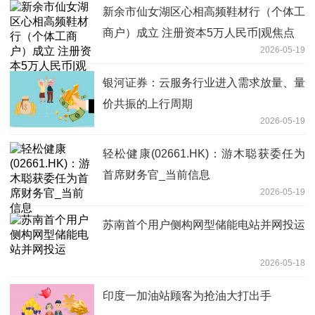
新余市仙女湖区心相高频鞋材行（个体工
商户）成立 注册资本5万人民币|观焦点
2026-05-19
银河证券：云服务行业进入需求放量、量
价共振的上行周期
2026-05-19
轻松健康(02661.HK)：游木聪获委任为
首席财务官_当前信息
2026-05-19
苏南首个用户侧构网型储能电站并网投运
2026-05-18
印度一加油站顾客为抢油大打出手