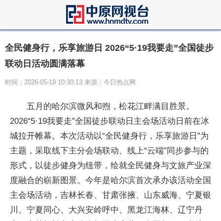
全民健身行，乐享旅游日 2026“5·19我要走”全国徒步
联动日活动圆满落幕
时间：2026-05-19 10:30:13 来源：今日热点网
五月的哈尔滨微风和煦，松花江畔满目胜景。
2026“5·19我要走”全国徒步联动日主会场活动日前在冰
城拉开帷幕。本次活动以“全民健身行，乐享旅游日”为
主题，采取线下主分会场联动、线上“云端”同步参与的
形式，以徒步健身为纽带，绘就全民健身与文旅产业深
度融合的崭新图景。今年是哈尔滨首次承办该活动全国
主会场活动，吉林长春、甘肃张掖、山东威海、宁夏银
川、宁夏同心、大兴安岭呼中、黑龙江海林、辽宁丹