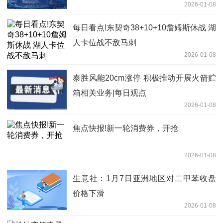
2026-01-08
每日看点!东契奇38+10+10詹姆斯休战 湖
人卡位战不敌马刺
2026-01-08
泰胜风能20cm涨停 积极推动开展火箭贮
箱相关业务|每日观点
2026-01-08
焦点快报!新一轮消费券，开抢
2026-01-08
生意社：1月7日亚洲地区对二甲苯收盘
价格下滑
2026-01-08