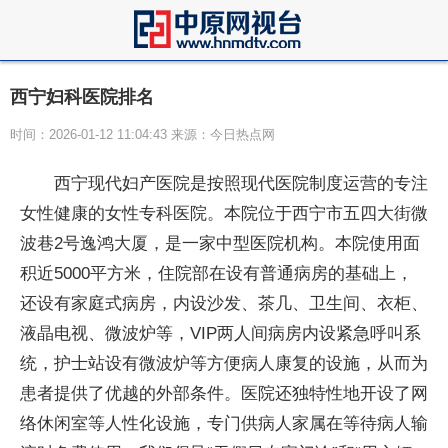
西宁妇科医院排名
时间：2026-01-12 11:04:43 来源：今日热点网
西宁现代妇产医院是按照现代医院制度运营的专注
女性健康的女性专科医院。本院位于西宁市五四大街微
波巷2号逸鸿大厦，是一家中型医院机构。本院使用面
积近5000平方米，住院部在设有普通病房的基础上，
还设有家庭式病房，内设沙发、茶几、卫生间、衣柜、
液晶电视、微波炉等，VIP两人间病房内设紧急呼叫系
统，护士站设有微波炉等方便病人康复的设施，从而为
患者提供了优越的外部条件。医院还独特性地开设了网
络休闲室等人性化设施，专门供病人家属在等待病人输