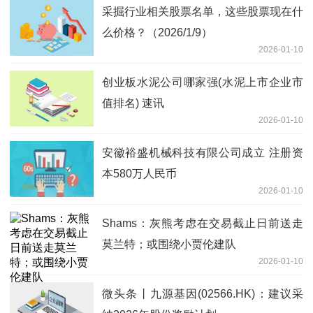
采掘行业相关股票名单，这些股票现在什
么价格？（2026/1/9）
2026-01-10
创业板水泥公司哪家强(水泥上市企业市
值排名) 速讯
2026-01-10
安徽裕盛机械科技有限公司成立 注册资
本580万人民币
2026-01-10
Shams：灰熊考虑在交易截止日前送走
莫兰特；或围绕小贾伦建队
2026-01-10
微头条丨九源基因(02566.HK)：建议采