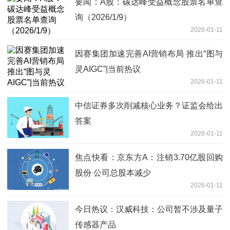
要闻：A股：碳达峰受益概念股票名单查
询（2026/1/9）
2026-01-11
因赛集团加速完善AI营销布局 推出“图与
灵AIGC”|当前热议
2026-01-11
中信证券多次削减核心业务？证监会给出
答案
2026-01-11
焦点快看：京东方A：注销3.70亿股回购
股份 公司总股本减少
2026-01-11
今日热议：汉威科技：公司暂不涉及量子
传感器产品