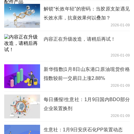
解锁“长效年轻”的密码：当胶原支架遇见
长效水库，抗衰效果何以叠加？
2026-01-09
内容正在升级改造，请稍后再试！
2026-01-09
新华指数|1月8日山东港口原油现货价格
指数较前一交易日上涨2.88%
2026-01-09
每日播报!生意社：1月9日国内BDO部分
企业装置换剂
2026-01-09
生意社：1月9日安庆石化PP装置动态