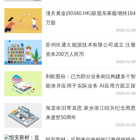
潼关黄金(00340.HK)获股东蒋薇增持164
万股
2026-01-09
苏州玖通久能源技术有限公司成立 注册
资本200万人民币
2026-01-09
利欧股份：已为部分业务岗位构建多个智
能体并应用于实际业务 AI应用方面正探
2026-01-09
索将相关能力延伸至AI漫剧这一新赛道
海棠依旧寄哀思 家乡浙江绍兴纪念周恩
来逝世50周年
2026-01-09
悦安新材：近期来自海外的订单保持稳步