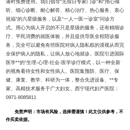
液时免费使用。我们倡导“无假日专家门诊”和“用心倾
听、细心诊断、耐心解答、精心治疗、热心服务、衷心
祝福”的六星级服务，以及“一人一医一诊室”问诊方
式。用心为病人开启的不只是星级的服务，还有精细诊
疗、平民消费的就医体验，并且提供导医全程陪诊服
务，完全可以避免有些医院对病人隐私权的漠视从而完
全保护病人的隐私，让病人放心地就诊。医院引进国际
医学**的“生理-心理-社会-医学诊疗模式，以一种全新
的视角看待女性和女性病人。医院集预防、医疗、保
健、康复、教学、科研为一体，整合先进设备、**专
家、高精技术服务于广大妇女。西宁现代妇产医院：
0971-8085811
免责声明：市场有风险，选择需谨慎！此文仅供参考，不
作买卖依据。