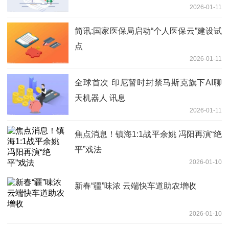
2026-01-11
简讯:国家医保局启动“个人医保云”建设试
点
2026-01-11
全球首次 印尼暂时封禁马斯克旗下AI聊
天机器人 讯息
2026-01-11
焦点消息！镇海1:1战平余姚 冯阳再演“绝
平”戏法
2026-01-10
新春“疆”味浓 云端快车道助农增收
2026-01-10