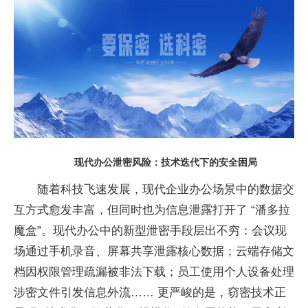
现代办公泄密风险：技术迭代下的安全困局
随着科技飞速发展，现代企业办公场景中的数据交
互方式愈发丰富，但同时也为信息泄露打开了 “潘多拉
魔盒”。现代办公中的新型泄密手段层出不穷：会议现
场通过手机录音、屏幕共享泄露核心数据；云端存储文
档因权限管理疏漏被
非法下载；员工使用个人设备处理
涉密文件引发信息外流…… 更严峻的是，窃密技术正