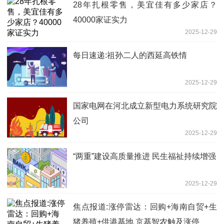
28年扎根零售，美宜佳有多少家店？
40000家证实力
2025-12-29
每日速递:祖孙二人的西延高铁情
2025-12-29
国家电网在河北成立新型电力系统研究院
公司
2025-12-29
“两重”建设高质量推进 民生福祉持续增强
2025-12-29
焦点报道:涨停雷达：回购+海南自贸+生
猪养殖+供港基地 京基智农触及涨停