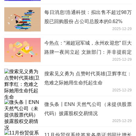
每日消息!浩通科技：拟出售不超过98万
股已回购股份 占公司总股本的0.62%
2025-12-29
今热点：“湘超冠军城，永州欢迎您” 巨大
路牌一夜间立起 文旅部门：并非提前定
2025-12-29
制，系夺冠后连夜赶制
搜索见义勇为 点赞时代英雄|卫辉李红：
危难之际她用生命托起生命
2025-12-29
微头条丨ENN 天然气公司（未提供股票
代码）披露股权交易情况
2025-12-29
11月份贸促系统签发各类证书同比增长