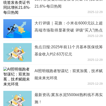
21.6%-每日热闻
2025-12-29
大行评级｜花旗：小米在6000元以上超
高端市场取得显著突破 评级“买入”|热点
2025-12-29
聚焦
焦点日报:2025年前11个月基本医保统筹
基金收入约2.63万亿元
2025-12-29
AI照明领跑者智谋纪：双奖加冕，技术赋
能未来光环境
2025-12-29
最新资讯:冀东水泥5500t/d熟料线不再实
施！