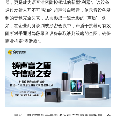
器，更是成为语音泄密防控领域的新型“利器”。该设备
通过发射人耳不可感知的超声波白噪音，使录音设备录
制的音频完全失真，从而形成一道无形的 “声盾”。例
如，在企业商务谈判或涉密会议中，声盾干扰器可有效
阻断对手通过隐蔽录音设备获取谈判策略的企图，确保
商业机密“零泄露”。