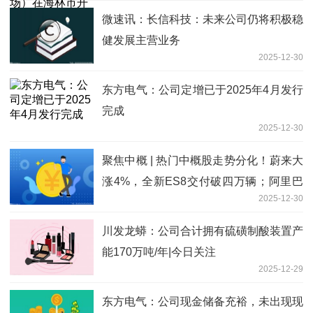
微速讯：长信科技：未来公司仍将积极稳
健发展主营业务
2025-12-30
东方电气：公司定增已于2025年4月发行
完成
2025-12-30
聚焦中概 | 热门中概股走势分化！蔚来大
涨4%，全新ES8交付破四万辆；阿里巴
2025-12-30
巴、万国数据跌超2%
川发龙蟒：公司合计拥有硫磺制酸装置产
能170万吨/年|今日关注
2025-12-29
东方电气：公司现金储备充裕，未出现现