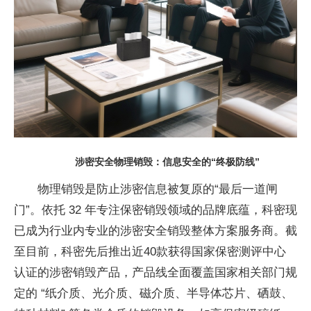
涉密安全物理销毁：信息安全的“终极防线”
物理销毁是防止涉密信息被复原的“最后一道闸
门”。依托 32 年专注保密销毁领域的品牌底蕴，科密现
已成为行业内专业的涉密安全销毁整体方案服务商。截
至目前，科密先后推出
近40款获得
国家保密测评中心
认证的涉密销毁产品，产品线全面覆盖
国家相关部门规
定的 “纸介质、光介质、磁介质、半导体芯片、硒鼓、