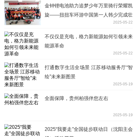
金钟锂电池助力追梦少年万里骑行荣耀凯
旋——扭扭车环游中国第一人韩少完成壮
2025-05-22
举
不仅仅是充电，格力新能源如何引领未来
能源革命
2025-05-22
打通数字生活全场景 江苏移动服务厅“智
绘”未来新图景
2025-05-19
全面保障，贵州柏强伴您左右
2025-05-19
2025“我要走”全国徒步联动日（沈阳主会