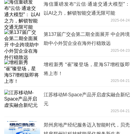
海信重磅发布“云信·通途交通大模型”：
以AI之力，解锁智能交通无限可能
2025-04-24
第137届广交会第二期全面展开 中企跨境
助中小外贸企业在海外行稳致远
2025-04-23
增程新秀 “崔”璨登场，星海S7增程版即
将上市！
2025-04-21
江苏移动M-Space产品开启虚实融合新纪
元
2025-04-21
郑州房地产经纪服务迈入智能时代，贝壳
找房郑州站科技赋能居住服务新生态