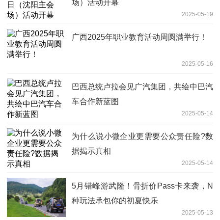
场）活动开幕
2025-05-19
广西2025年职业教育活动周圆满举行！
2025-05-16
巴西总统卢拉会见广汽集团，共绘中巴汽
车合作新蓝图
2025-05-14
为什么说小微企业更需要公众责任险?数
据揭示真相
2025-05-14
5月错峰游武隆！骨折价Pass卡来袭，N
种玩法承包你的初夏快乐
2025-05-13