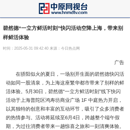
碧然德“一立方鲜活时刻”快闪活动空降上海，带来别
样鲜活体验
时间：2025-05-31 09:42:40 来源：今日热点网
广告
在骄阳似火的夏日，一场别开生面的碧然德快闪活
动如同一股清泉，为上海这座繁华都市带来了别样的鲜
活体验。5月30日，碧然德“一立方鲜活时刻”线下快闪
活动于上海普陀区鸿寿坊商业广场 1F 中庭热力开启，
以其独特的创意和丰富的互动环节，吸引了众多消费者
的热情参与。活动将延续至6月4日，跨越整个端午假
期，为过往消费者带来一趟惊喜之旅和一刻清爽体验。