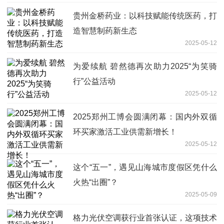
贵州金桥药业：以科技赋能传统医药，打
造智慧制药新生态
2025-05-12
为爱续航 碧然德再次助力2025“为笑骑
行”公益活动
2025-05-12
2025郑州工博会圆满闭幕：国内外双循
环买家激活工业供需新增长！
2025-05-12
这个“五一”，遇见山海城市度假区凭什么
火热“出圈”？
2025-05-09
格力光伏空调获行业首张认证，这项技术