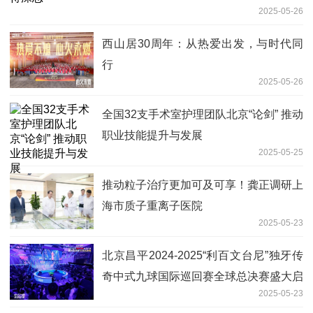
2025-05-26
西山居30周年：从热爱出发，与时代同
行
2025-05-26
全国32支手术室护理团队北京“论剑” 推动
职业技能提升与发展
2025-05-25
推动粒子治疗更加可及可享！龚正调研上
海市质子重离子医院
2025-05-23
北京昌平2024-2025“利百文台尼”独牙传
奇中式九球国际巡回赛全球总决赛盛大启
2025-05-23
幕！冠军500万