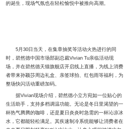
的诞生，现场气氛也在轻松愉悦中被推向高潮。
5月30日当天，在集章抽奖等活动火热进行的同
时，碧然德
中国市场部副
总裁Vivian Tu亲临活动现
场，并在碧然德天猫旗舰店开启线上直播，为线上消费
者带来孙颖莎周边礼盒、亲签球拍、红包雨等福利，为
整场快闪活动重磅加码。
据Vivian现场介绍，碧然德小立方宛如一位贴心的
生活助手，支持多档调温功能。无论是冬日里渴望的一
杯热气腾腾的咖啡，还是夏日炎炎时急需的一杯沁凉冰
水，它都能轻松满足。其疾速制冷系统能够让消费者在