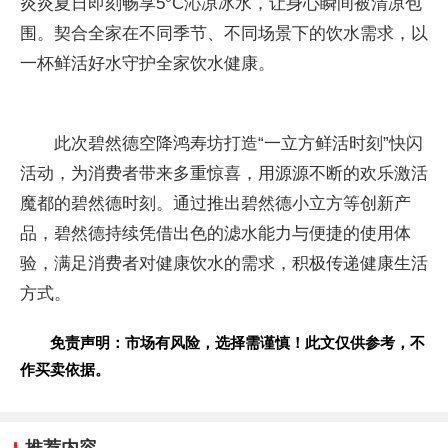
炎炎夏日即刻畅享5°C沁凉冰水，让身心瞬间被清凉包
围。契合全家在不同季节、不同场景下的饮水需求，以
一杯鲜活好水守护全家饮水健康。
此次碧然德空降鸿寿坊打造“一立方鲜活时刻”快闪
活动，为消费者带来多重惊喜，用源源不断的欢乐激活
魔都的碧然德时刻。通过推出碧然德小立方等创新产
品，碧然德持续凭借出色的滤水能力与便捷的使用体
验，满足消费者对健康饮水的需求，积极传递健康生活
方式。
免责声明：市场有风险，选择需谨慎！此文仅供参考，不
作买卖依据。