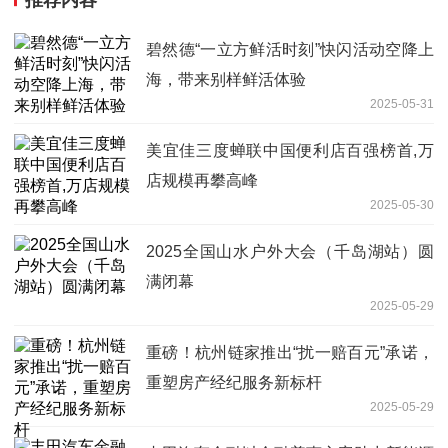
推荐内容
碧然德“一立方鲜活时刻”快闪活动空降上
海，带来别样鲜活体验
2025-05-31
美宜佳三度蝉联中国便利店百强榜首,万
店规模再攀高峰
2025-05-30
2025全国山水户外大会（千岛湖站）圆
满闭幕
2025-05-29
重磅！杭州链家推出“扰一赔百元”承诺，
重塑房产经纪服务新标杆
2025-05-29