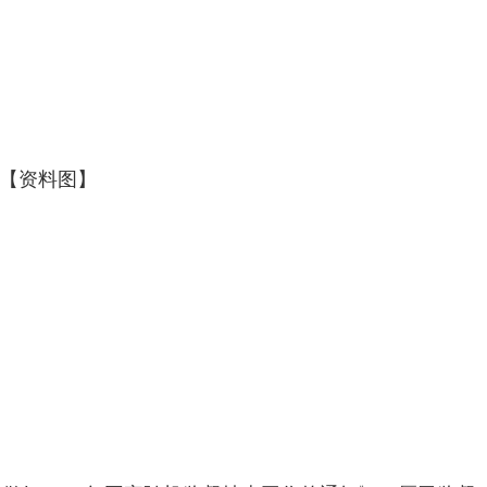
【资料图】