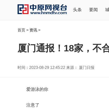
头条
要闻
首页
>
资讯
>
厦门通报！18家，不
时间：2023-08-29 12:45:22 来源： 厦门日报
爱游泳的你
注意了