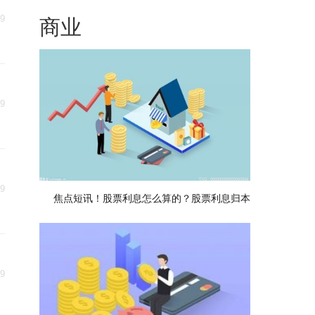
29
商业
29
29
焦点短讯！股票利息怎么算的？股票利息归本
29