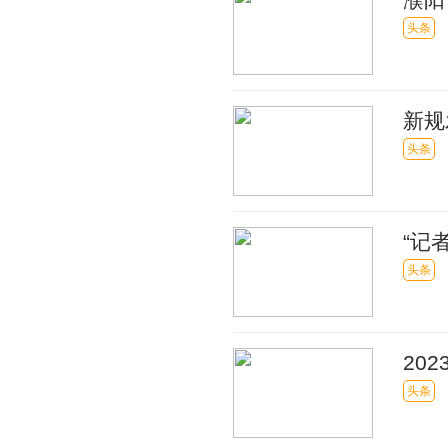
头条
新规
头条
“记
头条
20
启幕
头条