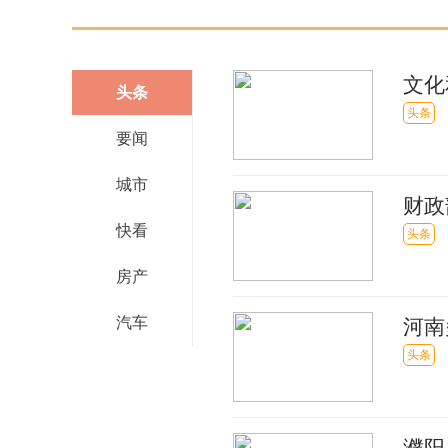
文化
头条
头条
要闻
城市
财政
快看
头条
房产
汽车
河南
头条
濮阳