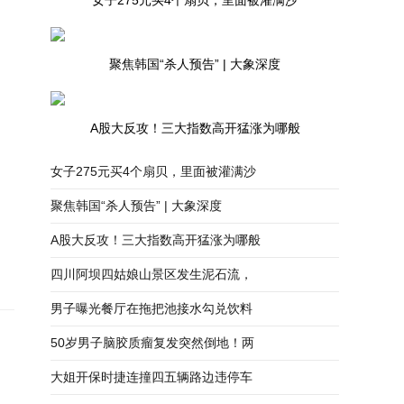
女子275元买4个扇贝，里面被灌满沙
聚焦韩国“杀人预告” | 大象深度
A股大反攻！三大指数高开猛涨为哪般
女子275元买4个扇贝，里面被灌满沙
聚焦韩国“杀人预告” | 大象深度
A股大反攻！三大指数高开猛涨为哪般
四川阿坝四姑娘山景区发生泥石流，
男子曝光餐厅在拖把池接水勾兑饮料
50岁男子脑胶质瘤复发突然倒地！两
大姐开保时捷连撞四五辆路边违停车