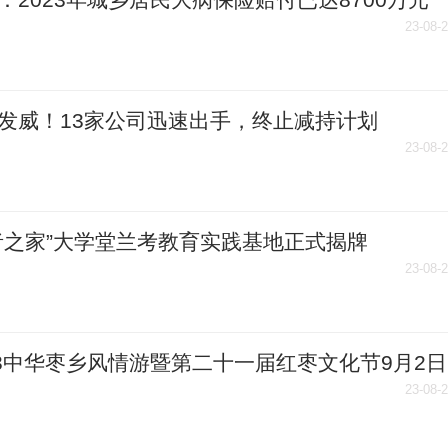
23-08-
发威！13家公司迅速出手，终止减持计划
23-08-
者之家”大学堂兰考教育实践基地正式揭牌
23-08-
23中华枣乡风情游暨第二十一届红枣文化节9月2日
23-08-