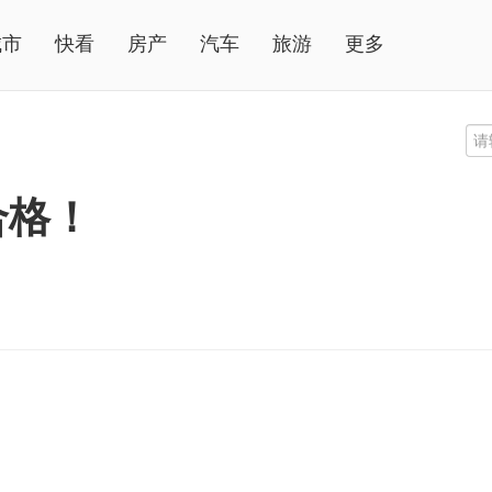
城市
快看
房产
汽车
旅游
更多
合格！