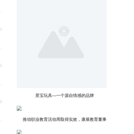
29
29
景宝玩具—一个源自情感的品牌
29
推动职业教育活动周取得实效，康展教育董事