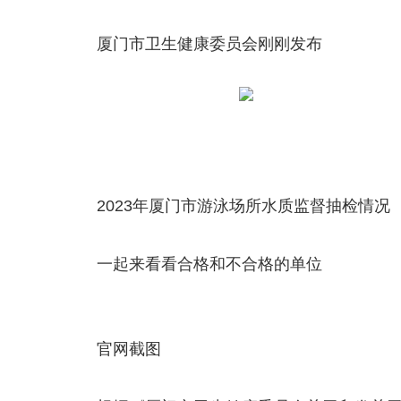
厦门市卫生健康委员会刚刚发布
2023年厦门市游泳场所水质监督抽检情况
一起来看看合格和不合格的单位
官网截图