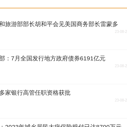
和旅游部部长胡和平会见美国商务部长雷蒙多
23-08-
部：7月全国发行地方政府债券6191亿元
23-08-
多家银行高管任职资格获批
23-08-
：2023年城乡居民大病保险赔付已达8700万元