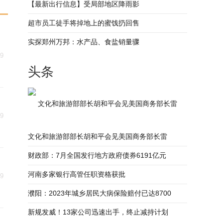
【最新出行信息】受局部地区降雨影
超市员工徒手将掉地上的蜜饯扔回售
实探郑州万邦：水产品、食盐销量骤
29
头条
文化和旅游部部长胡和平会见美国商务部长雷
29
文化和旅游部部长胡和平会见美国商务部长雷
财政部：7月全国发行地方政府债券6191亿元
河南多家银行高管任职资格获批
29
濮阳：2023年城乡居民大病保险赔付已达8700
新规发威！13家公司迅速出手，终止减持计划