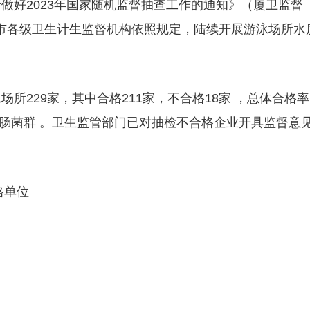
做好2023年国家随机监督抽查工作的通知》（厦卫监督
市各级卫生计生监督机构依照规定，陆续开展游泳场所水
场所229家，其中
合格211家，不合格18家
，总体合格率
大肠菌群
。卫生监管部门已对抽检不合格企业开具监督意
格单位