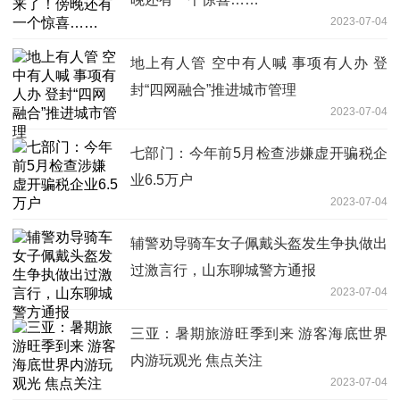
2023-07-04
地上有人管 空中有人喊 事项有人办 登
封“四网融合”推进城市管理
2023-07-04
七部门：今年前5月检查涉嫌虚开骗税企
业6.5万户
2023-07-04
辅警劝导骑车女子佩戴头盔发生争执做出
过激言行，山东聊城警方通报
2023-07-04
三亚：暑期旅游旺季到来 游客海底世界
内游玩观光 焦点关注
2023-07-04