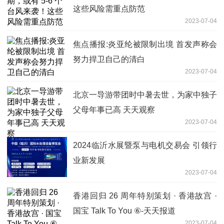
这些风险需重点防范
2023-07-04
焦点播报:炎亚纶被限制出境 首发声称会
努力捍卫自己的清白
2023-07-04
北京一导游带团时中暑去世，为家中独子
父母年事已高 天天观察
2023-07-04
2024临沂水展暨泵与电机交易会 引领行
业新发展
2023-07-04
香港回归 26 周年特别策划 · 香港故宫 ·
国宝 Talk To You ⑥-天天报道
2023-07-04