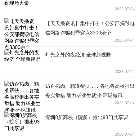
2023-07-04
【天天播资讯】集中打击！公安部捣毁电
信网络诈骗犯罪窝点3300余个
2023-07-04
灯光之外的夜经济 全球新视野
2023-07-04
访企拓岗、精准帮扶……各地各高校推出
务实举措 助力毕业生就业-环球短讯
2023-07-04
深圳8所高校（院所）推出93门共享课
2023-07-04