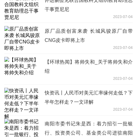
怀进鹏会见联合国教科文组织教育助理总
干事贾尼尼
2023-07-04
原厂品质创富来袭 长城风骏原厂自带
CNG皮卡即将上市
2023-07-04
【环球热闻】将帅失和_关于将帅失和介
绍
2023-07-04
快资讯丨人民币对美元汇率缘何走低？下
半年怎样走？一文详解
2023-07-04
南阳市委书记朱是西：着力招引一批银
行、投资类公司、基金类公司进驻南阳