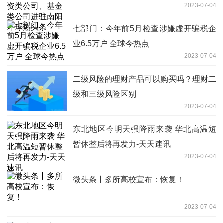
2023-07-04
环球热头条
七部门：今年前5月检查涉嫌虚开骗税企
业6.5万户 全球今热点
2023-07-04
二级风险的理财产品可以购买吗？理财二
级和三级风险区别
2023-07-04
东北地区今明天强降雨来袭 华北高温短
暂休整后将再发力-天天速讯
2023-07-04
微头条丨多所高校宣布：恢复！
2023-07-04