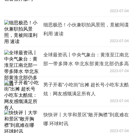
2023-07-04
细思极恐！小伙兼职拍风景照，竟被间谍
利用 速读
2023-07-04
全球最资讯丨中央气象台：黄淮至江南北
部一带多降水 华北东部黄淮北部仍多高
2023-07-04
温
男子开着“小吃街”出摊 超长号小吃车太酷
炫：网友感慨满足所有人
2023-07-04
快快评丨大学和景区“敞开胸襟”到底难在
哪 环球时讯
2023-07-04