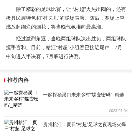
除了精彩的足球比赛，让 “村超”火热出圈的，还有
极具民族特色和“村味儿”的暖场表演。随后，赛场上空
燃放起绚烂的烟花，将当晚气氛推向最高潮。
经过激烈角逐，当晚两组球队决出胜负，两组球队
握手言和。目前，榕江“村超”小组赛已接近尾声，7月
中旬进入半决赛，7月底进行决赛。
推荐内容
一起探秘溪口未来乡村“蝶变密码”_精选
2023-07-04
贵州榕江：夏日“村超”足球之夜现场火爆