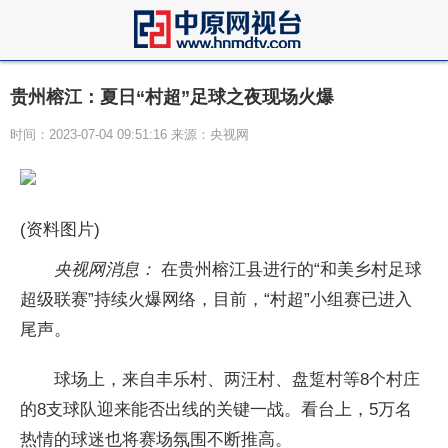
贵州榕江：夏日“村超”足球之夜现场火爆
时间：2023-07-04 09:51:16 来源：央视网
(资料图片)
央视网消息：
在贵州榕江县进行的“和美乡村足球
超级联赛”持续火爆网络，目前，“村超”小组赛已进入
尾声。
球场上，来自丰乐村、两汪村、盘踅村等8个村庄
的8支球队迎来能否出线的关键一战。看台上，5万名
热情的球迷也将赛场氛围不断推高。