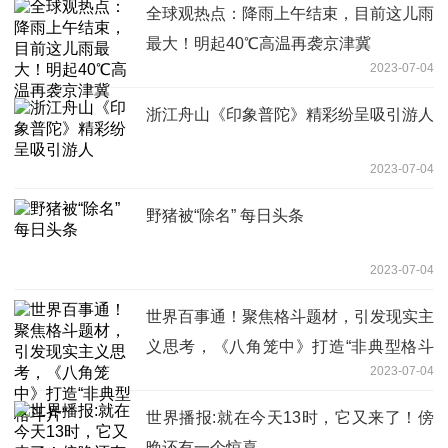
全球观热点：降雨上午结束，目前这儿雨
最大！明起40℃高温再袭京津冀
2023-07-04
浙江舟山《印象普陀》精彩纷呈吸引游人
2023-07-04
野猪被“除名” 每日头条
2023-07-04
世界百事通！聚焦格斗题材，引发现实主
义思考，《八角笼中》打造“非典型格斗
2023-07-04
片”
世界播报:就在今天13时，它又来了！傍
晚还有一个惊喜……