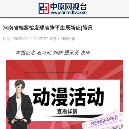
河南省档案馆发现袁隆平生辰新证|简讯
时间：2023-05-22 11:22:27 来源：河南日报
本报记者 石可欣
刘婵
通讯员 张琦