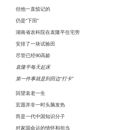
但他一直惦记的
仍是“下田”
湖南省农科院在袁隆平住宅旁
安排了一块试验田
尽管已经90高龄
袁隆平每天起床
第一件事就是到田边“打卡”
回望袁老一生
宏愿并非一时头脑发热
而是一代中国知识分子
对家国命运的情怀和担当