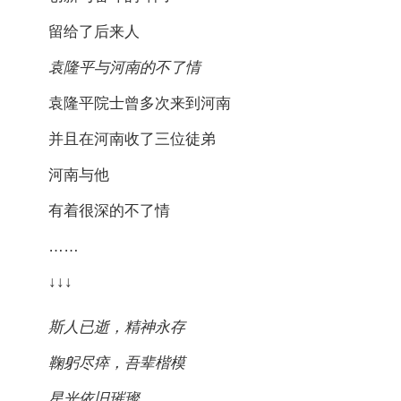
留给了后来人
袁隆平与河南的不了情
袁隆平院士曾多次来到河南
并且在河南收了三位徒弟
河南与他
有着很深的不了情
……
↓↓↓
斯人已逝，精神永存
鞠躬尽瘁，吾辈楷模
星光依旧璀璨