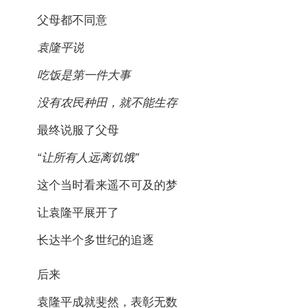
父母都不同意
袁隆平说
吃饭是第一件大事
没有农民种田，就不能生存
最终说服了父母
“让所有人远离饥饿”
这个当时看来遥不可及的梦
让袁隆平展开了
长达半个多世纪的追逐
后来
袁隆平成就斐然，表彰无数