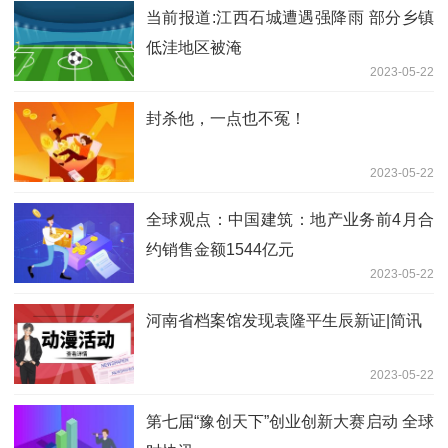
当前报道:江西石城遭遇强降雨 部分乡镇
低洼地区被淹
2023-05-22
封杀他，一点也不冤！
2023-05-22
全球观点：中国建筑：地产业务前4月合
约销售金额1544亿元
2023-05-22
河南省档案馆发现袁隆平生辰新证|简讯
2023-05-22
第七届“豫创天下”创业创新大赛启动 全球