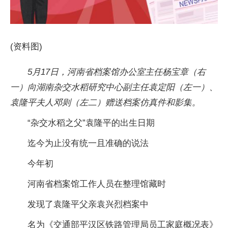
(资料图)
5月17日，河南省档案馆办公室主任杨宝章（右
一）向湖南杂交水稻研究中心副主任袁定阳（左一）、
袁隆平夫人邓则（左二）赠送档案仿真件和影集。
“杂交水稻之父”袁隆平的出生日期
迄今为止没有统一且准确的说法
今年初
河南省档案馆工作人员在整理馆藏时
发现了袁隆平父亲袁兴烈档案中
名为《交通部平汉区铁路管理局员工家庭概况表》