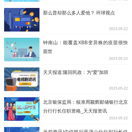
那么普却那么多人爱他？ 环球视点
2023-05-22
钟南山：能覆盖XBB变异株的疫苗很快
面世
2023-05-22
天天报道:隆回民政：为“爱”加班
2023-05-22
北京银保监局：核准周颖辉邮储银行北京
分行行长任职资格_天天报资讯
2023-05-22
当前资讯!中信银行平顶山分行副行长任