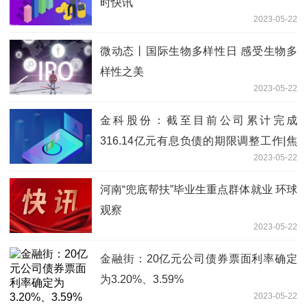
时快讯
2023-05-22
微动态丨国际生物多样性日 感受生物多
样性之美
2023-05-22
金科股份：截至目前公司累计完成
316.14亿元有息负债的期限调整工作|焦
2023-05-22
点短讯
河南“兜底帮扶”毕业生重点群体就业 环球
观察
2023-05-22
金融街：20亿元公司债券票面利率确定
为3.20%、3.59%
2023-05-22