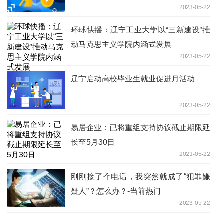
2023-05-22
环球快播：辽宁工业大学以“三新建设”推
动马克思主义学院内涵式发展
2023-05-22
辽宁启动高校毕业生就业促进月活动
2023-05-22
易居企业：已将重组支持协议截止期限延
长至5月30日
2023-05-22
刚刚接了个电话，我突然就成了“犯罪嫌
疑人”？怎么办？-当前热门
2023-05-22