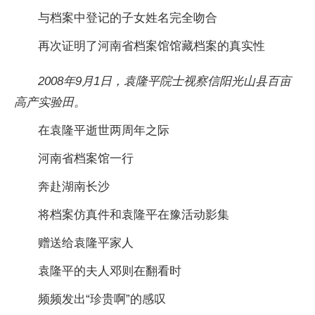
与档案中登记的子女姓名完全吻合
再次证明了河南省档案馆馆藏档案的真实性
2008年9月1日，袁隆平院士视察信阳光山县百亩
高产实验田。
在袁隆平逝世两周年之际
河南省档案馆一行
奔赴湖南长沙
将档案仿真件和袁隆平在豫活动影集
赠送给袁隆平家人
袁隆平的夫人邓则在翻看时
频频发出“珍贵啊”的感叹