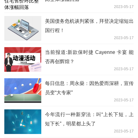
2023-05-17
美国债务危机谈判紧张，拜登决定缩短出
国行程！
2023-05-17
当前报道:新款保时捷 Cayenne 卡宴 能
否再创辉煌？
2023-05-17
每日信息：周永燊：因热爱而深耕，宣传
员变“大专家”
2023-05-17
今年流行一种新穿法：叫“上长下短，上
短下长”，明星都上头了
2023-05-17