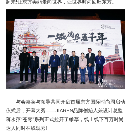
起来!让东方美丽走向世界，让世界时尚回归东方。
与会嘉宾与领导共同开启首届东方国际时尚周启动
仪式后，开幕大秀——JIAREN品牌创始人兼设计总监
蒋永萍“苍穹”系列正式拉开了帷幕，线上线下百万时尚
达人同时在线观秀!