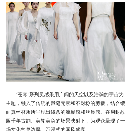
“苍穹”系列灵感采用广阔的天空以及浩瀚的宇宙为
主题，融入了传统的裁缝元素和不对称的剪裁，结合缎
面真丝材质所呈现出线条的流畅感和丝质感。在启封故
园千年古韵、美轮美奂的场景映射下，为观众呈现了一
场文化气息浓厚，沉浸式的国风盛宴。