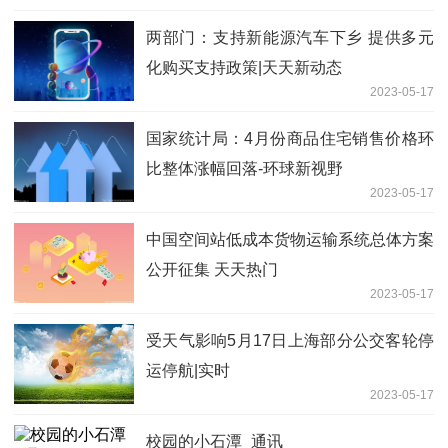
两部门：支持新能源汽车下乡 提供多元
化购买支持政策|天天新动态
2023-05-17
国家统计局：4月份商品住宅销售价格环
比整体涨幅回落-环球新视野
2023-05-17
中国空间站低成本货物运输系统总体方案
公开征集 天天热门
2023-05-17
受天气影响5月17日上海部分公交客轮停
运停航|实时
2023-05-17
校园的小石潭_通讯