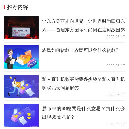
推荐内容
让东方美丽走向世界，让世界时尚回归东
方——首届东方国际时尚周在启封故园盛
2023-05-17
大开幕！
农民如何贷款？农民可以拿什么贷款?
2023-05-17
私人直升机购买需要多少钱？私人直升机
购买几大问题解答
2023-05-17
股市中的88魔咒是什么意思？为什么会
出现88魔咒呢？
2023-05-17