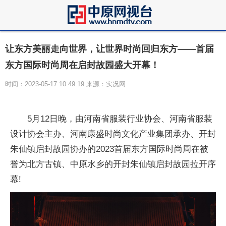
让东方美丽走向世界，让世界时尚回归东方——首届
东方国际时尚周在启封故园盛大开幕！
时间：2023-05-17 10:49:19 来源：实况网
5月12日晚，由河南省服装行业协会、河南省服装
设计协会主办、河南康盛时尚文化产业集团承办、开封
朱仙镇启封故园协办的2023首届东方国际时尚周在被
誉为北方古镇、中原水乡的开封朱仙镇启封故园拉开序
幕!