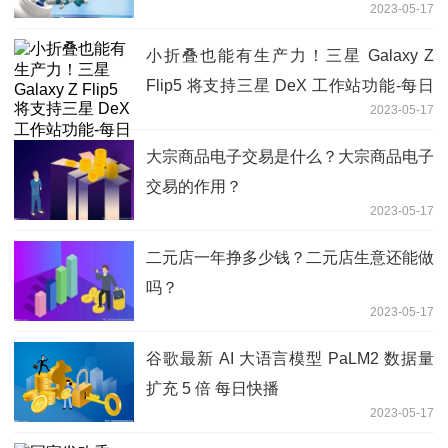
2023-05-17
小折叠也能有生产力！三星 Galaxy Z
Flip5 将支持三星 DeX 工作站功能-每日
2023-05-17
速读
大宗商品电子交易是什么？大宗商品电子
交易的作用？
2023-05-17
二元店一年挣多少钱？二元店生意还能做
吗？
2023-05-17
谷歌最新 AI 大语言模型 PaLM2 数据量
扩充 5 倍 每日快播
2023-05-17