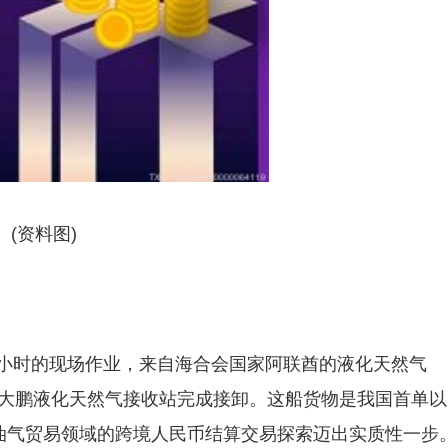
(资料图)
.5小时的现场作业，来自海合会国家阿联酋的液化天然气
东大鹏液化天然气接收站完成接卸。
这船货物是我国首单以
油气贸易领域的跨境人民币结算交易探索迈出实质性一步