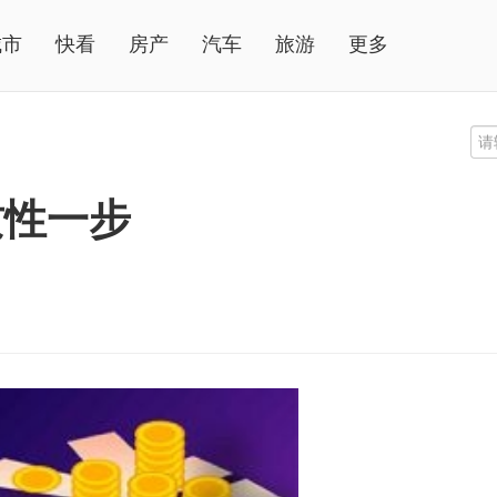
城市
快看
房产
汽车
旅游
更多
质性一步