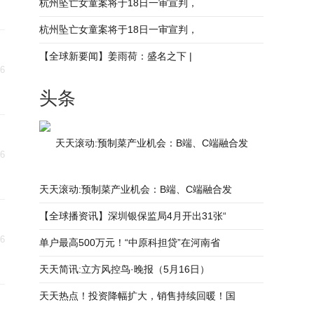
杭州坠亡女童案将于18日一审宣判，
杭州坠亡女童案将于18日一审宣判，
【全球新要闻】姜雨荷：盛名之下 |
16
头条
天天滚动:预制菜产业机会：B端、C端融合发
16
天天滚动:预制菜产业机会：B端、C端融合发
【全球播资讯】深圳银保监局4月开出31张“
16
单户最高500万元！“中原科担贷”在河南省
天天简讯:立方风控鸟·晚报（5月16日）
天天热点！投资降幅扩大，销售持续回暖！国