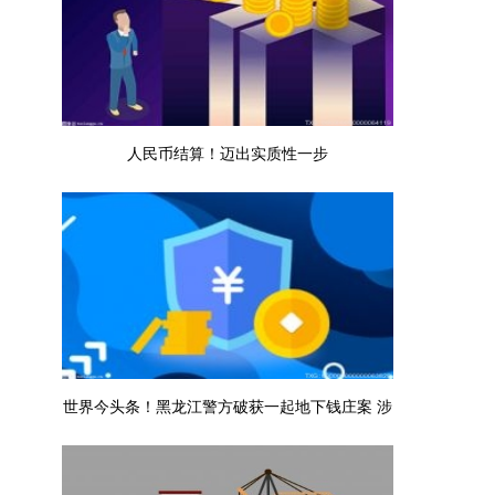
人民币结算！迈出实质性一步
世界今头条！黑龙江警方破获一起地下钱庄案 涉
案金额1.2亿余元
。