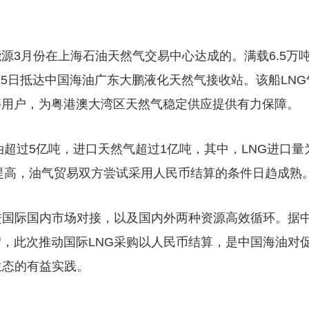
源3月份在上海石油天然气交易中心达成的。满载6.5万
月15日抵达中国海油广东大鹏液化天然气接收站。该船LNG
等用户，为粤港澳大湾区天然气稳定供应提供有力保障。
油超过5亿吨，进口天然气超过1亿吨，其中，LNG进口量
的提高，油气贸易双方尝试采用人民币结算的条件日趋成熟
进国际国内市场对接，以及国内外两种资源高效循环。据
，此次推动国际LNG采购以人民币结算，是中国海油对
生态的有益实践。