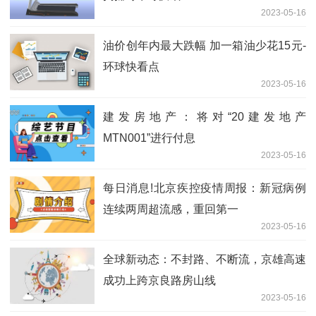
2023-05-16
油价创年内最大跌幅 加一箱油少花15元-
环球快看点
2023-05-16
建发房地产：将对“20建发地产
MTN001”进行付息
2023-05-16
每日消息!北京疾控疫情周报：新冠病例
连续两周超流感，重回第一
2023-05-16
全球新动态：不封路、不断流，京雄高速
成功上跨京良路房山线
2023-05-16