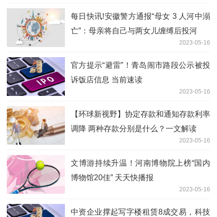
每日快讯!安徽警方通报“母女 3 人河中溺
亡”：母亲将自己与两女儿缠缚后投河
2023-05-16
官方提示“避雷”！青岛闹市路段公示被投
诉饭店信息 当前速读
2023-05-16
【环球新视野】协定存款和通知存款利率
调降 两种存款分别是什么？一文解读
2023-05-16
文博游持续升温！河南博物院上榜“国内
博物馆20佳” 天天快播报
2023-05-16
中资企业撑起写字楼租赁8成交易，科技