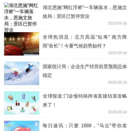
湖北恩施“网红浮桥”一车辆落水，恩施文
旅局：景区已暂停营业
2023-05-16
全球热消息：北方高温“短寿” 南方降
雨“命长”！今夏气候趋势如何？
2023-05-16
国家统计局：企业生产经营前景预期总体
稳定
2023-05-16
全球报道:门诊慢特病跨省直接结算攻略
来了！
2023-05-16
每日速讯：只要 1888，“马云”带你发