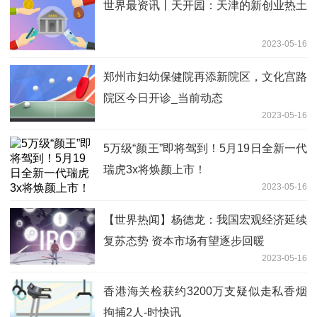
世界最资讯丨天开园：天津的新创业热土
2023-05-16
郑州市妇幼保健院再添新院区，文化宫路
院区今日开诊_当前动态
2023-05-16
5万级“颜王”即将驾到！5月19日全新一代
瑞虎3x将焕颜上市！
2023-05-16
【世界热闻】杨德龙：我国宏观经济延续
复苏态势 资本市场有望逐步回暖
2023-05-16
香港海关检获约3200万支疑似走私香烟
拘捕2人-时快讯