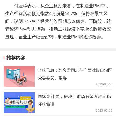
付凌晖表示，从企业预期来看，在制造业PMI中，
生产经营活动预期指数4月份是54.7%，保持在景气区
间，说明企业生产经营前景预期总体稳定。下阶段，随
着经济内生动力增强，推动工业经济平稳增长政策效应
显现，企业生产经营好转，制造业PMI将逐步改善。
推荐内容
全球讯息：陈奕君同志任广西壮族自治区
党委委员、常委
2023-05-16
国家统计局：房地产市场有望逐步企稳-
环球简讯
2023-05-16