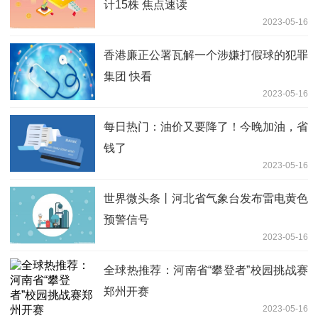
计15株 焦点速读
2023-05-16
香港廉正公署瓦解一个涉嫌打假球的犯罪
集团 快看
2023-05-16
每日热门：油价又要降了！今晚加油，省
钱了
2023-05-16
世界微头条丨河北省气象台发布雷电黄色
预警信号
2023-05-16
全球热推荐：​河南省“攀登者”校园挑战赛
郑州开赛
2023-05-16