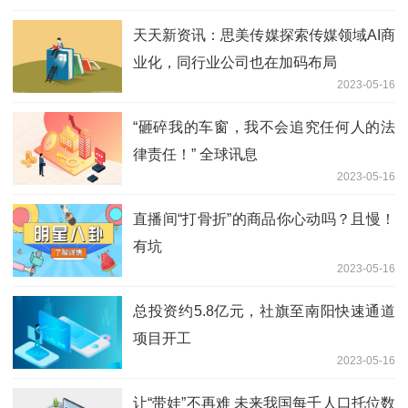
天天新资讯：思美传媒探索传媒领域AI商
业化，同行业公司也在加码布局
2023-05-16
“砸碎我的车窗，我不会追究任何人的法
律责任！” 全球讯息
2023-05-16
直播间“打骨折”的商品你心动吗？且慢！
有坑
2023-05-16
总投资约5.8亿元，社旗至南阳快速通道
项目开工
2023-05-16
让“带娃”不再难 未来我国每千人口托位数