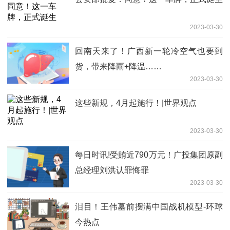
2023-03-30
回南天来了！广西新一轮冷空气也要到
货，带来降雨+降温……
2023-03-30
这些新规，4月起施行！|世界观点
2023-03-30
每日时讯!受贿近790万元！广投集团原副
总经理刘洪认罪悔罪
2023-03-30
泪目！王伟墓前摆满中国战机模型-环球
今热点