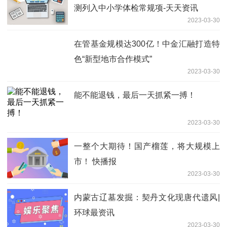
测列入中小学体检常规项-天天资讯
2023-03-30
在管基金规模达300亿！中金汇融打造特
色“新型地市合作模式”
2023-03-30
能不能退钱，最后一天抓紧一搏！
2023-03-30
一整个大期待！国产榴莲，将大规模上
市！ 快播报
2023-03-30
内蒙古辽墓发掘：契丹文化现唐代遗风|
环球最资讯
2023-03-30