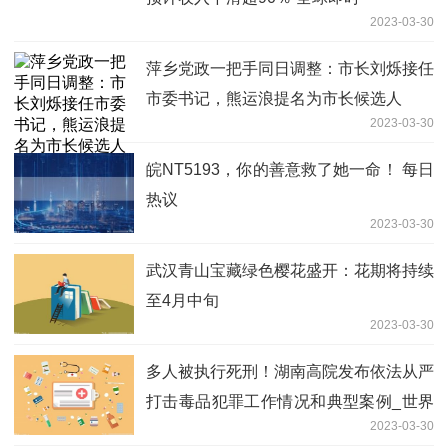
2023-03-30
萍乡党政一把手同日调整：市长刘烁接任
市委书记，熊运浪提名为市长候选人
2023-03-30
皖NT5193，你的善意救了她一命！ 每日
热议
2023-03-30
武汉青山宝藏绿色樱花盛开：花期将持续
至4月中旬
2023-03-30
多人被执行死刑！湖南高院发布依法从严
打击毒品犯罪工作情况和典型案例_世界
2023-03-30
快讯