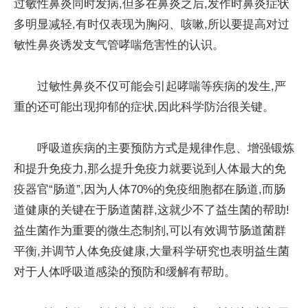
过敏性鼻炎同时发病,但多在鼻炎之后,发作时鼻炎症状
多明显减轻,有时仅表现为胸闷、咳嗽,所以要提高对过
敏性鼻炎诱发支气管哮喘危害性的认识。
过敏性鼻炎不仅可能会引起哮喘等疾病的发生,严
重的还可能出现抑郁的症状,因此科学防治很关键。
呼吸道疾病的主要预防方式是规律作息、增强锻炼
和提升免疫力,那么提升免疫力就要说到人体最大的免
疫器官“肠道”,因为人体70%的免疫细胞都在肠道,而肠
道健康的关键在于肠道菌群,这就少不了益生菌的帮助!
益生菌作为重要的微生态制剂,可以有效调节肠道菌群
平衡,并调节人体免疫健康,大量科学研究也表明益生菌
对于人体呼吸道感染的预防和缓解有帮助。