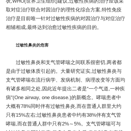
状,WHO(世界卫生组织)建议,过敏性疾病的治疗应该采
取对症治疗联合对因治疗的理性化综合方案,特性免疫
治疗是目前唯一针对过敏性疾病的对因治疗与对症治疗
相辅相成,最终达到治愈过敏性疾病的目的。
过敏性鼻炎的危害
过敏性鼻炎和支气管哮喘之间联系很密切,两者都
是由于过敏体质引起的。大量研究证实,过敏性鼻炎与
支气管哮喘在流行病学、发病机制、病理改变等方面均
有诸多相同之处,因此近年提出二者是“一个气道,一种疾
病"(One airway, one disease.)的新概念。哮喘患者中
大概有78%同时伴有过敏性鼻炎,而在普通人群里大约
只有15%左右;过敏性鼻炎患者中约有38%伴有支气管
哮喘,而在普通人群中只有2%～5%。支气管哮喘可与