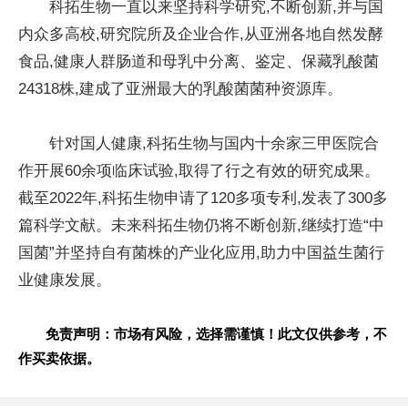
科拓生物一直以来坚持科学研究,不断创新,并与国
内众多高校,研究院所及企业合作,从亚洲各地自然发酵
食品,健康人群肠道和母乳中分离、鉴定、保藏乳酸菌
24318株,建成了亚洲最大的乳酸菌菌种资源库。
针对国人健康,科拓生物与国内十余家三甲医院合
作开展60余项临床试验,取得了行之有效的研究成果。
截至2022年,科拓生物申请了120多项专利,发表了300多
篇科学文献。未来科拓生物仍将不断创新,继续打造“中
国菌”并坚持自有菌株的产业化应用,助力中国益生菌行
业健康发展。
免责声明：市场有风险，选择需谨慎！此文仅供参考，不
作买卖依据。