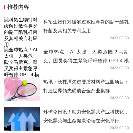
推荐内容
科拓生物针对缓解过敏性鼻炎的副干酪乳
杆菌及其相关专利应用
2023-03-30
全球热点！AI 太强，人类危险？马斯
克、图灵奖得主紧急呼吁暂停 GPT-4 模
2023-03-30
型后续研发
热讯：长株潭先进硬质材料产业园项目：
打造世界领先硬质合金产业集群
2023-03-30
环球今日讯！助力安化黑茶产业科技化，
安化黑茶与生命健康论坛在安化举行
2023-03-30