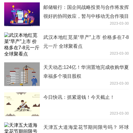
邮储银行：国企间战略投资与合作将发挥
很好的协同效应，暂与中移动无合作项目
2023-03-30
武汉本地红苋菜“早产”上市 价格多在7-8
元一斤 全球聚看点
2023-03-30
天天动态:124亿！华润置地完成收购华夏
幸福多个项目股权
2023-03-30
今日快讯：抓紧退钱！今天截止！
2023-03-30
天津五大道海棠花节期间限号吗？ 环球