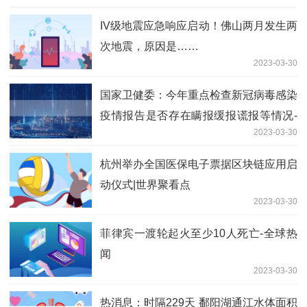
IV级地震应急响应启动！佛山两月发生两
次地震，原因是……
2023-03-30
国家卫健委：今年重点检查新冠病毒感染
疫情报告是否存在瞒报缓报谎报等情况-
2023-03-30
当前资讯
杭州举办全国医保电子票据区块链应用启
动仪式|世界聚看点
2023-03-30
菲律宾一渡轮起火至少10人死亡-全球热
闻
2023-03-30
热消息：时隔229天 鄱阳湖通江水体面积