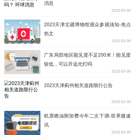
消息
2023-03-30
2023天津北疆博物馆观众参观须知-焦点
热文
2023-03-30
广东局部地区能见度不足200米！能见度
较低，可以开远光灯吗
2023-03-30
2023天津蓟州相关道路限行公告
2023-03-30
机票燃油附加费今年二次下调-世界微速
讯
2023-03-30