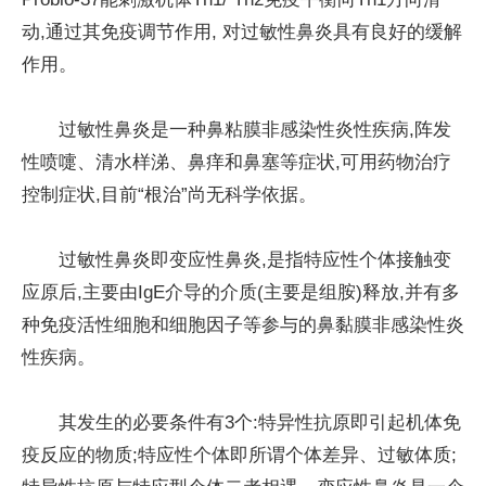
动,通过其免疫调节作用, 对过敏性鼻炎具有良好的缓解
作用。
过敏性鼻炎是一种鼻粘膜非感染性炎性疾病,阵发
性喷嚏、清水样涕、鼻痒和鼻塞等症状,可用药物治疗
控制症状,目前“根治”尚无科学依据。
过敏性鼻炎即变应性鼻炎,是指特应性个体接触变
应原后,主要由IgE介导的介质(主要是组胺)释放,并有多
种免疫活性细胞和细胞因子等参与的鼻黏膜非感染性炎
性疾病。
其发生的必要条件有3个:特异性抗原即引起机体免
疫反应的物质;特应性个体即所谓个体差异、过敏体质;