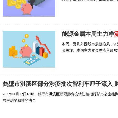
能源金属本周主力净
本周，受到外围股市震荡拖累，沪
金关注。本周主力资金净流入额居
鹤壁市淇滨区部分涉疫批次智利车厘子流入 
2022年1月12日18时，鹤壁市淇滨区新冠肺炎疫情防控指挥部办公
酸检测呈阳性的协查