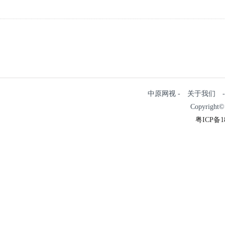
中原网视 - 关于我们 
Copyright©
粤ICP备18