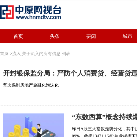
首页
头条
要闻
城市
首页
>
流入,关于流入的所有信息 列表
开封银保监分局：严防个人消费贷、经营贷
坚决遏制房地产金融化泡沫化
“东数西算”概念持续
昨日A股三大指数走势分化，其中沪指
09%，收报13471 16点;创业板指下跌