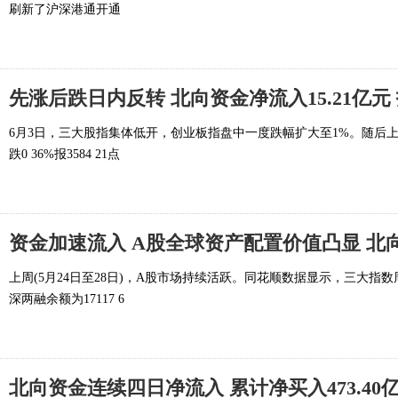
刷新了沪深港通开通
先涨后跌日内反转 北向资金净流入15.21亿
6月3日，三大股指集体低开，创业板指盘中一度跌幅扩大至1%。随后
跌0 36%报3584 21点
资金加速流入 A股全球资产配置价值凸显 北
上周(5月24日至28日)，A股市场持续活跃。同花顺数据显示，三大指
深两融余额为17117 6
北向资金连续四日净流入 累计净买入473.40