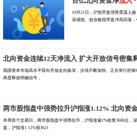
百亿北向资金净
流入
10月21日，沪指早盘强势震荡上扬
深成指、创业板指早盘冲高回落，
北向资金连续12天净流入 扩大开放信号密集
我国资本市场高水平双向开放走向纵深，步伐不断加快。正在举行的第60
再度释放明确信号，
两市股指盘中强势拉升沪指涨1.12% 北向资金净
本周首个交易日，两市股指盘中强势拉升，沪指涨逾1%收复3600点，深
盘，沪指涨1 12%报3621