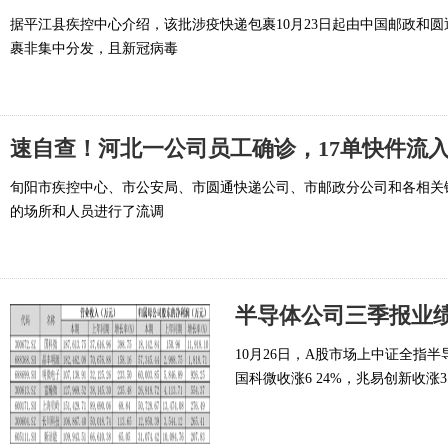
据平江县疾控中心介绍，该批涉疫快递包裹10月23日起由中国邮政和
裹非集中分发，且新冠病毒
速自查！河北一公司员工确诊，17单快件流
旬阳市疾控中心、市公安局、市圆通快递公司、市邮政分公司和各相关
的场所和人员进行了流调
10月26日，A股市场上中证全指半
国科微收涨6 24%，兆易创新收涨