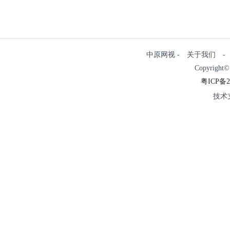
中原网视 - 关于我们 
Copyright©
粤ICP备2
技术